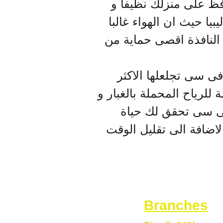
فظ على منزلك نظيفا و
بيا حيث ان الهواء غالبا
لك النافذة اقصى حماية من
 فى سى تجلعلها الاكثر
ة للرياح المحملة بالغبار و
ى فى سى تحقق لك حياة
الاضافة الى تقليل الوقت
Branches