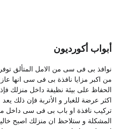
أبواب أكورديون
نوافذ بى فى سى من الامل المتألق توفر 
من اكبر مزايا نافذة بى فى سى انها عاز 
الحفاظ على بيئة نظيفة داخل منزلك فإذ 
اكثر عرضة للغبار و الأتربة فإن ذلك يع 
تركيب نافذة او باب بى فى سى داخل  
المشكلة و ستلاحظ ان منزلك اصبح خاليا م